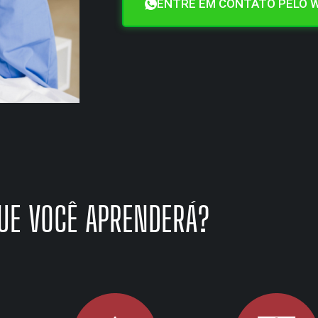
ENTRE EM CONTATO PELO 
UE VOCÊ APRENDERÁ?