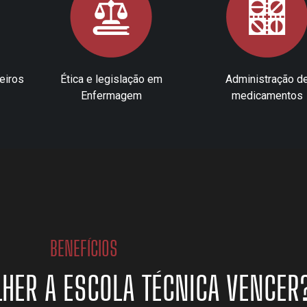
eiros
Ética e legislação em
Administração d
Enfermagem
medicamentos
BENEFÍCIOS
LHER A ESCOLA TÉCNICA VENCER