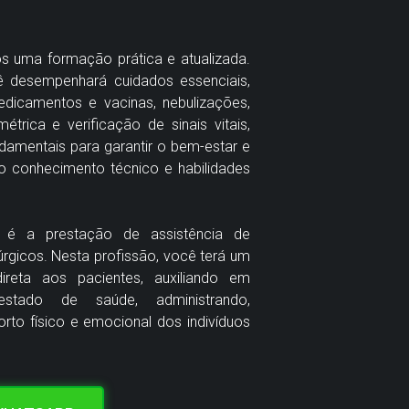
s uma formação prática e atualizada.
desempenhará cuidados essenciais,
dicamentos e vacinas, nebulizações,
trica e verificação de sinais vitais,
ndamentais para garantir o bem-estar e
o conhecimento técnico e habilidades
 é a prestação de assistência de
úrgicos. Nesta profissão, você terá um
ireta aos pacientes, auxiliando em
stado de saúde, administrando,
o físico e emocional dos indivíduos