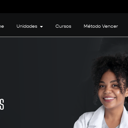
me
Unidades
Cursos
Método Vencer
S