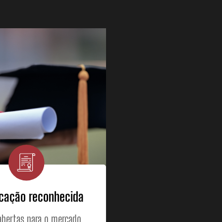
icação reconhecida
abertas para o mercado