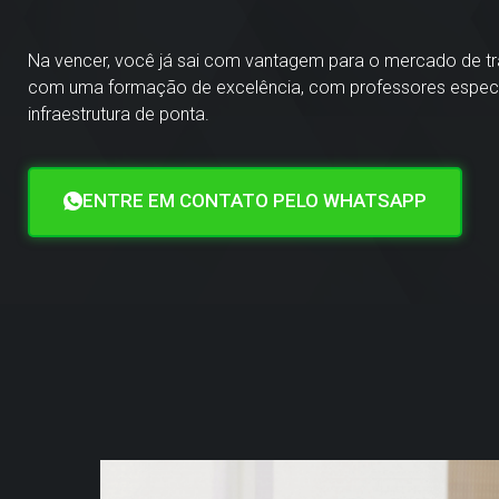
Na vencer, você já sai com vantagem para o mercado de t
com uma formação de excelência, com professores especi
infraestrutura de ponta.
ENTRE EM CONTATO PELO WHATSAPP