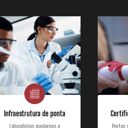
Infraestrutura de ponta
Certif
Laboratórios modernos e
Portas 