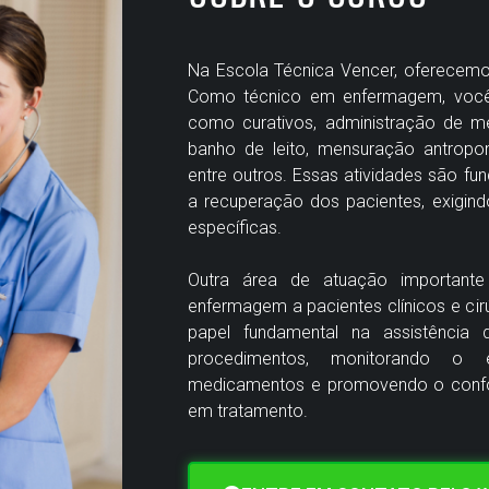
Na Escola Técnica Vencer, oferecemo
Como técnico em enfermagem, você 
como curativos, administração de me
banho de leito, mensuração antropomé
entre outros. Essas atividades são fu
a recuperação dos pacientes, exigind
específicas.
Outra área de atuação importante
enfermagem a pacientes clínicos e cir
papel fundamental na assistência d
procedimentos, monitorando o e
medicamentos e promovendo o confort
em tratamento.