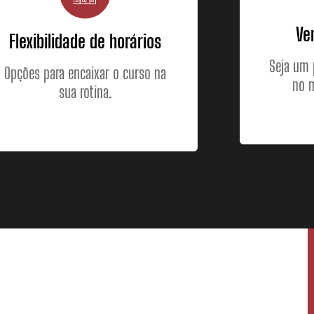
Ve
Flexibilidade de horários
Seja um 
Opções para encaixar o curso na
no m
sua rotina.